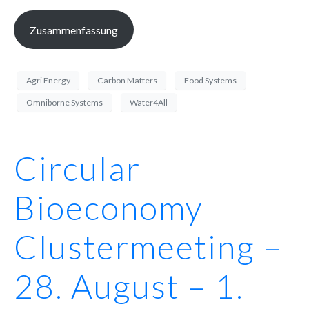
Zusammenfassung
Agri Energy
Carbon Matters
Food Systems
Omniborne Systems
Water4All
Circular
Bioeconomy
Clustermeeting –
28. August – 1.