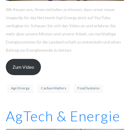
Wir freuen uns, Ihnen mitteilen zu können, dass unser neuer
Imageclip für das Netzwerk Agri Energy jetzt auf YouTube
verfügbar ist. Schauen Sie sich das Video an und erfahren Sie
mehr über unsere Mission und unsere Arbeit, um nachhaltige
Energiesysteme für die Landwirtschaft zu entwickeln und einen
Beitrag zur Energiewende zu leisten.
Zum Video
Agri Energy
Carbon Matters
Food Systems
AgTech & Energie