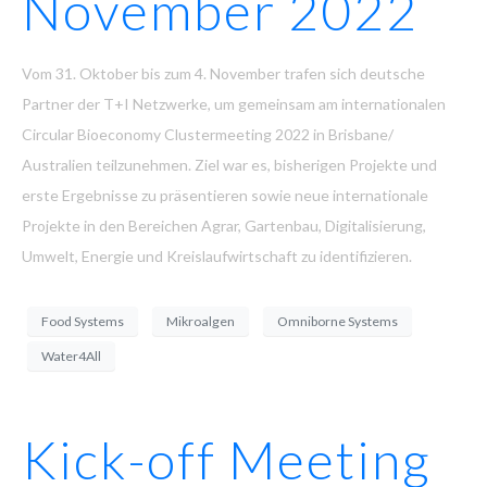
November 2022
Vom 31. Oktober bis zum 4. November trafen sich deutsche
Partner der T+I Netzwerke, um gemeinsam am internationalen
Circular Bioeconomy Clustermeeting 2022 in Brisbane/
Australien teilzunehmen. Ziel war es, bisherigen Projekte und
erste Ergebnisse zu präsentieren sowie neue internationale
Projekte in den Bereichen Agrar, Gartenbau, Digitalisierung,
Umwelt, Energie und Kreislaufwirtschaft zu identifizieren.
Food Systems
Mikroalgen
Omniborne Systems
Water4All
Kick-off Meeting