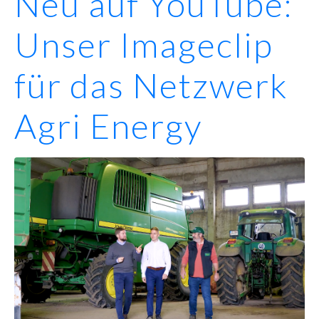
Neu auf YouTube:
Unser Imageclip
für das Netzwerk
Agri Energy