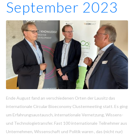
September 2023
Ende August fand an verschiedenen Orten der Lausitz das
internationale Circular Bioeconomy Clustermeeting statt. Es ging
um Erfahrungsaustausch, internationale Vernetzung, Wissens-
und Technologietransfer. Fast 100 internationale Teilnehmer aus
Unternehmen, Wissenschaft und Politik waren , das (nicht nur)