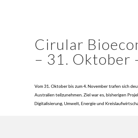
Cirular Bioeco
– 31. Oktober
Vom 31. Oktober bis zum 4. November trafen sich de
Australien teilzunehmen. Ziel war es, bisherigen Proj
Digitalisierung, Umwelt, Energie und Kreislaufwirtschaf