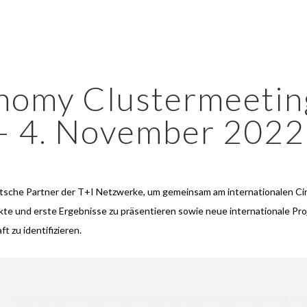
nomy Clustermeeting
 – 4. November 2022
utsche Partner der T+I Netzwerke, um gemeinsam am internationalen Ci
ekte und erste Ergebnisse zu präsentieren sowie neue internationale Pr
t zu identifizieren.