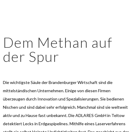
Dem Methan auf
der Spur
Die wichtigste Säule der Brandenburger Wirtschaft sind die
mittelständischen Unternehmen. Einige von diesen Firmen
überzeugen durch Innovation und Spezialisierungen. Sie bedienen
Nischen und sind dabei sehr erfolgreich. Manchmal sind sie weltweit
aktiv und zu Hause fast unbekannt. Die ADLARES GmbH in Teltow
detektiert Lecks in Erdgaspipelines. Mithilfe eines Laserverfahrens
stellt sie selbst kleinste Undichtigkeiten fest. Das geschieht aus der