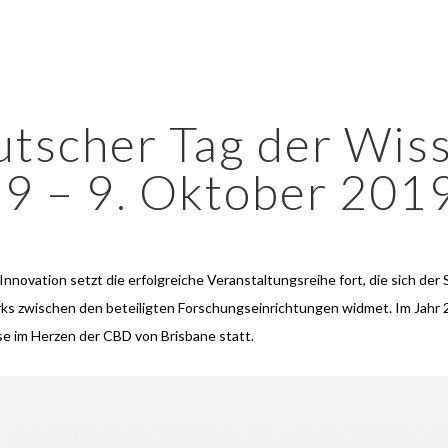
utscher Tag der Wis
19 – 9. Oktober 201
novation setzt die erfolgreiche Veranstaltungsreihe fort, die sich der 
s zwischen den beteiligten Forschungseinrichtungen widmet. Im Jahr 2
e im Herzen der CBD von Brisbane statt.