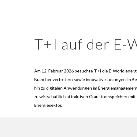
T+I auf der E-
Am 12. Februar 2026 besuchte T+I die E-World energy
Branchenvertretern sowie innovative Lösungen im Be
hin zu digitalen Anwendungen im Energiemanagement,
zu wirtschaftlich attraktiven Graustromspeichern mit
Energiesektor.