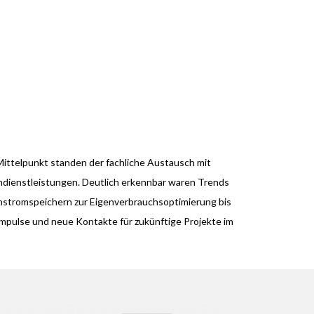
ittelpunkt standen der fachliche Austausch mit
mdienstleistungen. Deutlich erkennbar waren Trends
nstromspeichern zur Eigenverbrauchsoptimierung bis
impulse und neue Kontakte für zukünftige Projekte im