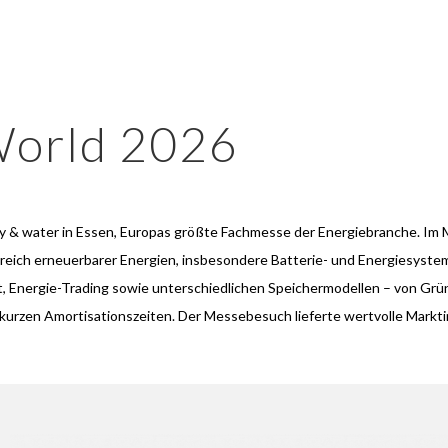
World 2026
 & water in Essen, Europas größte Fachmesse der Energiebranche. Im M
reich erneuerbarer Energien, insbesondere Batterie- und Energiesyste
 Energie-Trading sowie unterschiedlichen Speichermodellen – von Grü
 kurzen Amortisationszeiten. Der Messebesuch lieferte wertvolle Markt