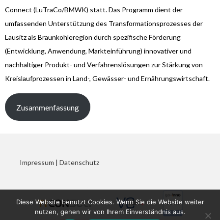
Connect (LuTraCo/BMWK) statt. Das Programm dient der
umfassenden Unterstützung des Transformationsprozesses der
Lausitz als Braunkohleregion durch spezifische Förderung
(Entwicklung, Anwendung, Markteinführung) innovativer und
nachhaltiger Produkt- und Verfahrenslösungen zur Stärkung von
Kreislaufprozessen in Land-, Gewässer- und Ernährungswirtschaft.
Zusammenfassung
Impressum
|
Datenschutz
Diese Website benutzt Cookies. Wenn Sie die Website weiter
nutzen, gehen wir von Ihrem Einverständnis aus.