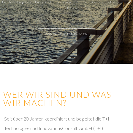
Technologie-, Innovations- und Finanzierungsberatung
seit 1999
KONTAKT AUFNEHMEN
WER WIR SIND UND WAS
WIR MACHEN?
Seit über 20 Jahren koordiniert und begleitet die T+I
Technologie- und InnovationsConsult GmbH (T+I)