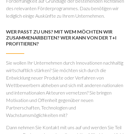
Förderfähigkeit auf Grundlage der bestehenden Richtlinien
des relevanten Förderprogrammes. Dazu benötigen wir
lediglich einige Auskünfte zu Ihrem Unternehmen.
WER PASST ZU UNS? MIT WEM MÖCHTEN WIR
ZUSAMMENARBEITEN? WER KANN VON DER T+I
PROFITIEREN?
Sie wollen Ihr Unternehmen durch Innovationen nachhaltig
wirtschaftlich stärken? Sie möchten sich durch die
Entwicklung neuer Produkte oder Verfahren von
Wettbewerbern abheben und sich mit anderen nationalen
und internationalen Akteuren vernetzen? Sie bringen
Motivation und Offenheit gegenüber neuen
Partnerschaften, Technologien und
Wachstumsmöglichkeiten mit?
Dann nehmen Sie Kontakt mit uns auf und werden Sie Teil