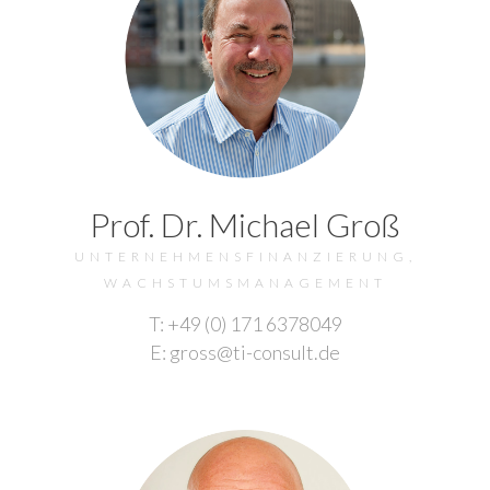
Prof. Dr. Michael Groß
UNTERNEHMENSFINANZIERUNG,
WACHSTUMSMANAGEMENT
T: +49 (0) 171 6378049
E: gross@ti-consult.de