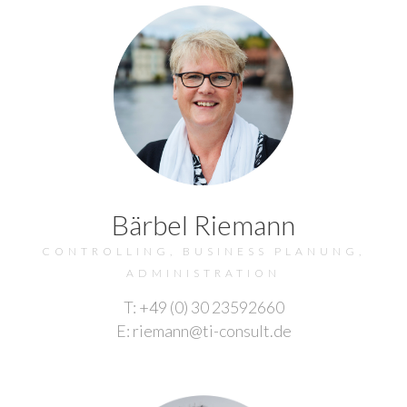
Bärbel Riemann
CONTROLLING, BUSINESS PLANUNG,
ADMINISTRATION
T: +49 (0) 30 23592660
E: riemann@ti-consult.de