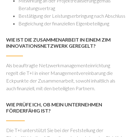
Mitwirkung an der Projektrealisierung gemäß
Beratungsvertrag
Bestätigung der Leistungserbringung nach Abschluss
Begleichung der finanziellen Eigenbeteiligung
WIE IST DIE ZUSAMMENARBEIT IN EINEM ZIM
INNOVATIONSNETZWERK GEREGELT?
Als beauftragte Netzwerkmanagementeinrichtung
regelt die T+I in einer Managementvereinbarung die
Eckpunkte der Zusammenarbeit, sowohl inhaltlich als
auch finanziell, mit den beteiligten Partnern.
WIE PRÜFE ICH, OB MEIN UNTERNEHMEN
FÖRDERFÄHIG IST?
Die T+I unterstützt Sie bei der Feststellung der