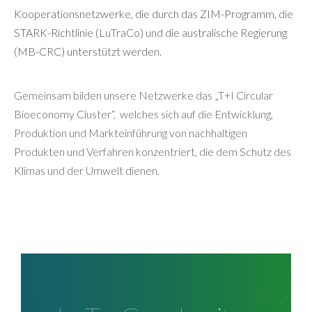
Kooperationsnetzwerke, die durch das ZIM-Programm, die
STARK-Richtlinie (LuTraCo) und die australische Regierung
(MB-CRC) unterstützt werden.
Gemeinsam bilden unsere Netzwerke das „T+I Circular
Bioeconomy Cluster“, welches sich auf die Entwicklung,
Produktion und Markteinführung von nachhaltigen
Produkten und Verfahren konzentriert, die dem Schutz des
Klimas und der Umwelt dienen.
LuTraCo
Im Rahmen der “STARK-Richtlinie” des BMWK