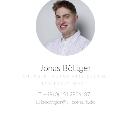
Jonas Böttger
ENERGIE, AUTOMATISIERUNG,
NACHHALTIGKEIT
T: +49 (0) 151 28061871
E: boettger@ti-consult.de