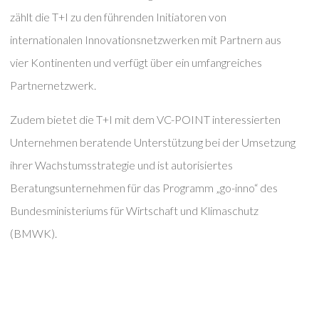
zählt die T+I zu den führenden Initiatoren von
internationalen Innovationsnetzwerken mit Partnern aus
vier Kontinenten und verfügt über ein umfangreiches
Partnernetzwerk.
Zudem bietet die T+I mit dem VC-POINT interessierten
Unternehmen beratende Unterstützung bei der Umsetzung
ihrer Wachstumsstrategie und ist autorisiertes
Beratungsunternehmen für das Programm „go-inno“ des
Bundesministeriums für Wirtschaft und Klimaschutz
(BMWK).